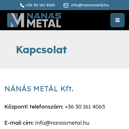
+36 30 161 4065
info@nanasmetal.hu
Kapcsolat
NÁNÁS METÁL Kft.
Központi telefonszám:
+36 30 161 4065
E-mail cím:
info@nanasmetal.hu