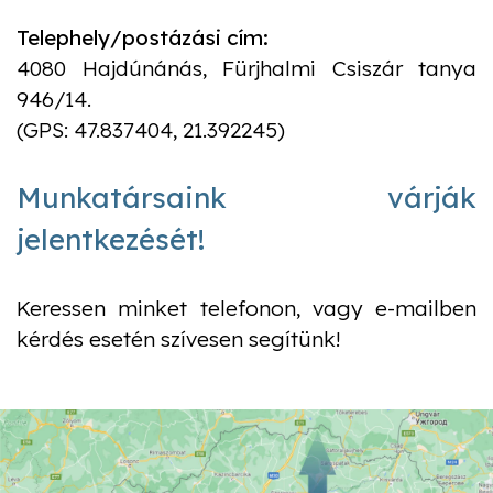
Telephely/postázási cím:
4080 Hajdúnánás, Fürjhalmi Csiszár tanya
946/14.
(GPS: 47.837404, 21.392245)
Munkatársaink várják
jelentkezését!
Keressen minket telefonon, vagy e-mailben
kérdés esetén szívesen segítünk!