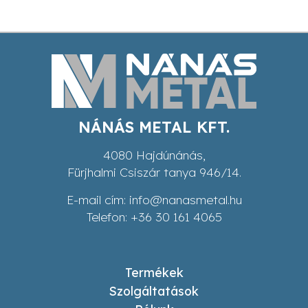
NÁNÁS METAL KFT.
4080 Hajdúnánás,
Fürjhalmi Csiszár tanya 946/14.
E-mail cím:
info@nanasmetal.hu
Telefon:
+36 30 161 4065
Termékek
Szolgáltatások