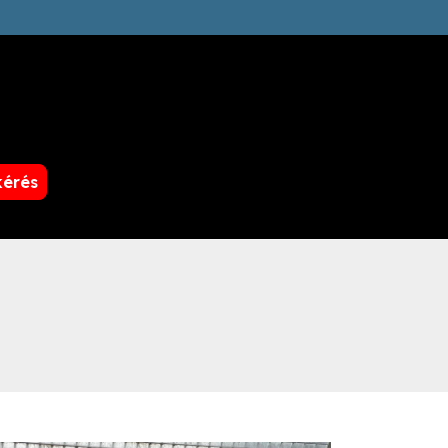
kérés